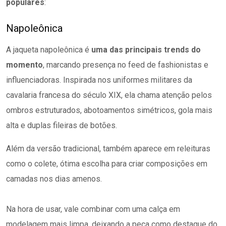
populares
:
Napoleônica
A jaqueta napoleônica é
uma das principais trends do
momento
, marcando presença no feed de fashionistas e
influenciadoras. Inspirada nos uniformes militares da
cavalaria francesa do século XIX, ela chama atenção pelos
ombros estruturados, abotoamentos simétricos, gola mais
alta e duplas fileiras de botões.
Além da versão tradicional, também aparece em releituras
como o colete, ótima escolha para criar composições em
camadas nos dias amenos.
Na hora de usar, vale combinar com uma calça em
modelagem mais limpa, deixando a peça como destaque do