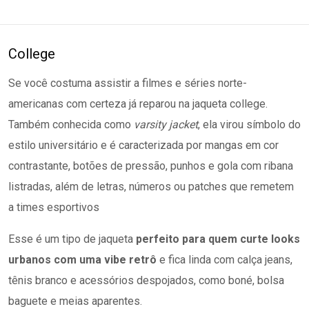
College
Se você costuma assistir a filmes e séries norte-
americanas com certeza já reparou na jaqueta college.
Também conhecida como
varsity jacket
, ela virou símbolo do
estilo universitário e é caracterizada por mangas em cor
contrastante, botões de pressão, punhos e gola
com ribana
listradas, além de letras, números ou patches que remetem
a times esportivos
Esse é um tipo de jaqueta
perfeito para quem curte looks
urbanos com uma vibe retrô
e fica linda com calça jeans,
tênis branco e acessórios despojados, como boné, bolsa
baguete e meias aparentes.