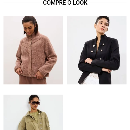
COMPRE O
LOOK