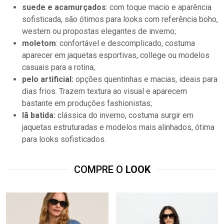
suede e acamurçados
: com toque macio e aparência
sofisticada, são ótimos para looks com referência boho,
western ou propostas elegantes de inverno;
moletom
: confortável e descomplicado, costuma
aparecer em jaquetas esportivas, college ou modelos
casuais para a rotina;
pelo artificial:
opções quentinhas e macias, ideais para
dias frios. Trazem textura ao visual e aparecem
bastante em produções fashionistas;
lã batida:
clássica do inverno, costuma surgir em
jaquetas estruturadas e modelos mais alinhados, ótima
para looks sofisticados.
COMPRE O
LOOK