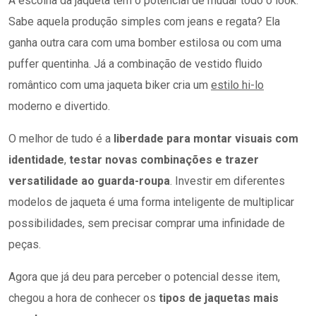
A escolha da jaqueta tem o potencial de mudar todo o look.
Sabe aquela produção simples com jeans e regata? Ela
ganha outra cara com uma bomber estilosa ou com uma
puffer quentinha. Já a combinação de vestido fluido
romântico com uma jaqueta biker cria um
estilo hi-lo
moderno e divertido.
O melhor de tudo é a
liberdade para montar
visuais com
identidade
,
testar novas combinações e trazer
versatilidade ao guarda-roupa
. Investir em diferentes
modelos de jaqueta é uma forma inteligente de multiplicar
possibilidades, sem precisar comprar uma infinidade de
peças.
Agora que já deu para perceber o potencial desse item,
chegou a hora de conhecer os
tipos de jaquetas mais