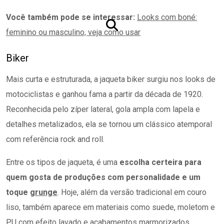
Você também pode se interessar:
Looks com boné:
feminino ou masculino, veja como usar
Biker
Mais curta e estruturada, a jaqueta biker surgiu nos looks de
motociclistas e ganhou fama a partir da década de 1920.
Reconhecida pelo zíper lateral, gola ampla com lapela e
detalhes metalizados, ela se tornou um clássico atemporal
com referência rock and roll.
Entre os tipos de jaqueta, é uma
escolha certeira para
quem gosta de produções com personalidade e um
toque
grunge
. Hoje, além da versão tradicional em couro
liso, também aparece em materiais como suede, moletom e
PU com efeito lavado e acabamentos marmorizados.