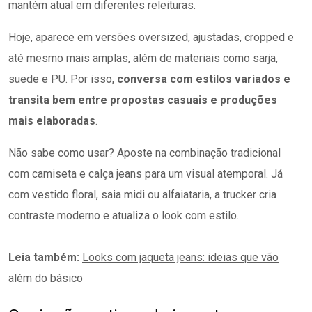
mantém atual em diferentes releituras.
Hoje, aparece em versões oversized, ajustadas, cropped e
até mesmo mais amplas, além de materiais como sarja,
suede e PU. Por isso,
conversa com estilos variados e
transita bem entre propostas casuais e produções
mais elaboradas
.
Não sabe como usar? Aposte na combinação tradicional
com camiseta e calça jeans para um visual atemporal. Já
com vestido floral, saia midi ou alfaiataria, a trucker cria
contraste moderno e atualiza o look com estilo.
Leia também:
Looks com jaqueta jeans: ideias que vão
além do básico