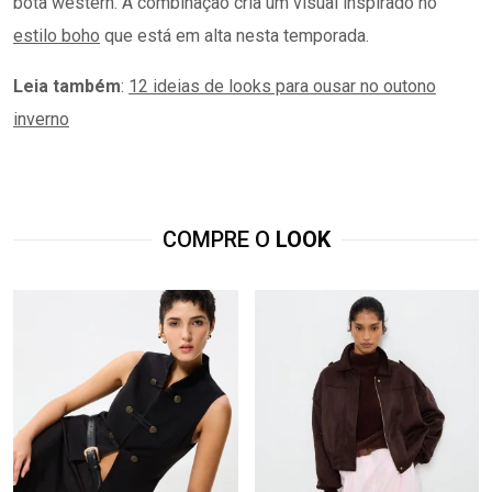
bota western. A combinação cria um visual inspirado no
estilo boho
que está em alta nesta temporada.
Leia também
:
12 ideias de looks para ousar no outono
inverno
COMPRE O
LOOK