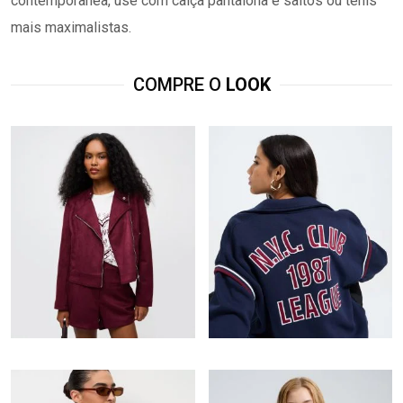
contemporânea, use com calça pantalona e saltos ou tênis
mais maximalistas.
COMPRE O
LOOK