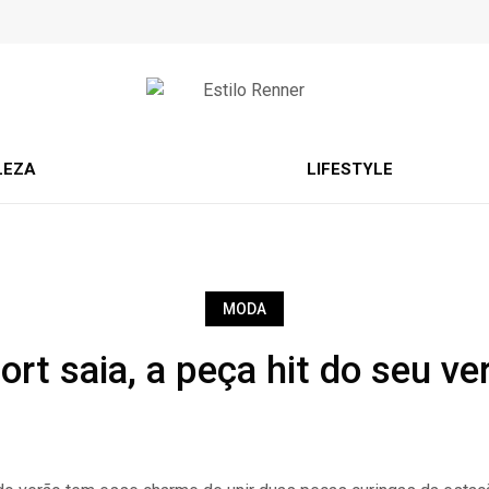
LEZA
LIFESTYLE
MODA
ort saia, a peça hit do seu ve