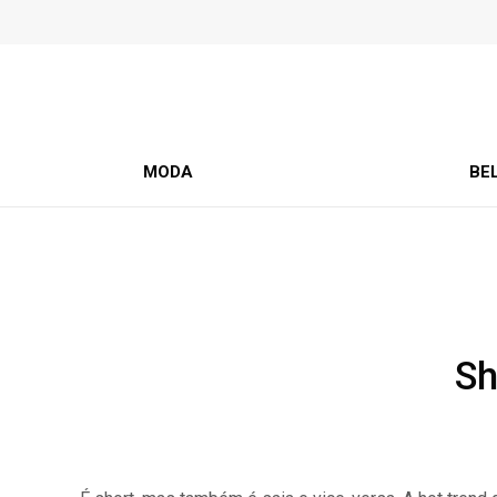
MODA
BE
Sh