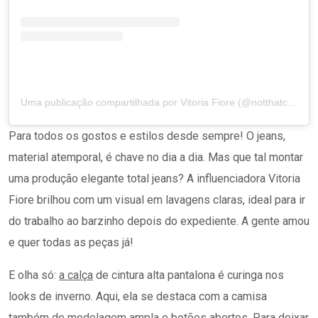
Uma publicação compartilhada por Vitoria Fiore (@notthatcliche)
Para todos os gostos e estilos desde sempre! O jeans,
material atemporal, é chave no dia a dia. Mas que tal montar
uma produção elegante total jeans? A influenciadora Vitoria
Fiore brilhou com um visual em lavagens claras, ideal para ir
do trabalho ao barzinho depois do expediente. A gente amou
e quer todas as peças já!
E olha só:
a calça
de cintura alta pantalona é curinga nos
looks de inverno. Aqui, ela se destaca com a camisa
também de modelagem ampla e botões abertos. Para deixar