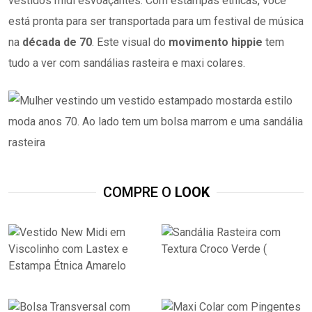
vestidos mídi esvoaçantes. Com estampas étnicas, você
está pronta para ser transportada para um festival de música
na
década de 70
. Este visual do
movimento hippie
tem
tudo a ver com sandálias rasteira e maxi colares.
COMPRE O
LOOK