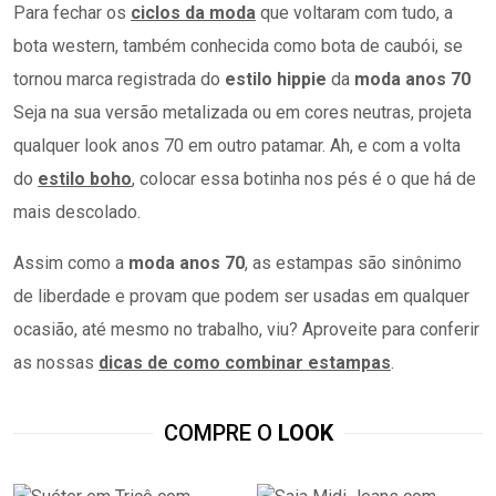
Para fechar os
ciclos da moda
que voltaram com tudo, a
bota western, também conhecida como bota de caubói, se
tornou marca registrada do
estilo hippie
da
moda anos 70
Seja na sua versão metalizada ou em cores neutras, projeta
qualquer look anos 70 em outro patamar. Ah, e com a volta
do
estilo boho
, colocar essa botinha nos pés é o que há de
mais descolado.
Assim como a
moda anos 70
, as estampas são sinônimo
de liberdade e provam que podem ser usadas em qualquer
ocasião, até mesmo no trabalho, viu? Aproveite para conferir
as nossas
dicas de como combinar estampas
.
COMPRE O
LOOK