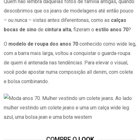
Quem não lembra daquelas fotos de família antigas, quando
descobrimos que os jeans de modelagens até então pouco
–
ou nunca
–
vistas antes diferentonas, como as
calças
bocas de sino
de
cintura alta
, fizeram o
estilo
anos 70
?
O
modelo de roupa dos anos 70
conhecido como wide leg,
com a barra mais larga, voltou a conquistar o guarda-roupa
de quem é antenada nas tendências. Para elevar o visual,
você pode apostar numa composição all denim, com colete
e bolsa combinando.
COMPRE O
LOOK