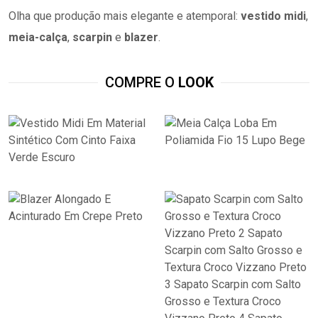
Olha que produção mais elegante e atemporal:
vestido midi
,
meia-calça
,
scarpin
e
blazer
.
COMPRE O
LOOK