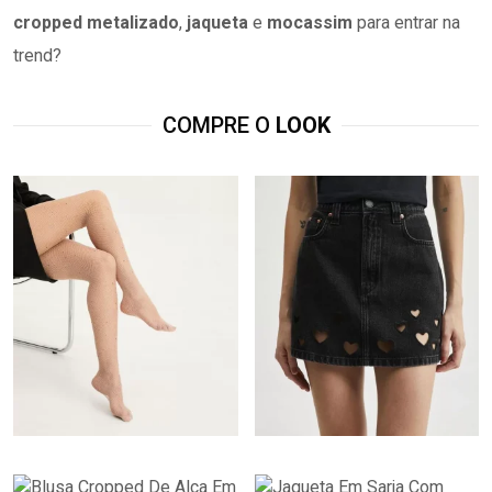
cropped metalizado
,
jaqueta
e
mocassim
para entrar na
trend?
COMPRE O
LOOK