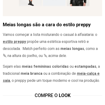
Meias longas são a cara do estilo preppy
Vamos começar a lista misturando o casual à alfaiataria: o
estilo preppy
propõe uma estética esportiva retrô e
descolada. Match perfeito com as
meias longas
, como a
¾, na altura do joelho, ou ⅞, acima dele.
Sejam elas
meias femininas coloridas
ou
estampadas
, a
tradicional
meia branca
ou a combinação de
meia-calça e
saia
, o preppy pede um toque moderno e cool na produção.
COMPRE O
LOOK