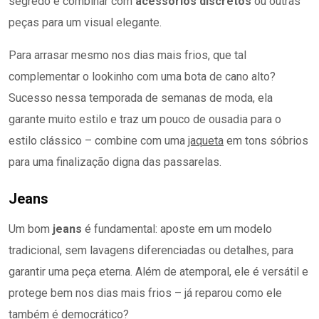
segredo é combinar com
acessórios discretos
ou outras
peças para um visual elegante.
Para arrasar mesmo nos dias mais frios, que tal
complementar o lookinho com uma bota de cano alto?
Sucesso nessa temporada de semanas de moda, ela
garante muito estilo e traz um pouco de ousadia para o
estilo clássico – combine com uma
jaqueta
em tons sóbrios
para uma finalização digna das passarelas.
Jeans
Um bom
jeans
é fundamental: aposte em um modelo
tradicional, sem lavagens diferenciadas ou detalhes, para
garantir uma peça eterna. Além de atemporal, ele é versátil e
protege bem nos dias mais frios – já reparou como ele
também é democrático?