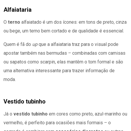
Alfaiataria
O
terno
alfaiatado é um dos ícones: em tons de preto, cinza
ou bege, um terno bem cortado e de qualidade é essencial.
Quem é fã do
up
que a alfaiataria traz para o visual pode
apostar também nas bermudas – combinadas com camisas
ou sapatos como scarpin, elas mantêm o tom formal e são
uma alternativa interessante para trazer informação de
moda.
Vestido tubinho
Já o
vestido tubinho
em cores como preto, azul-marinho ou
vermelho, é perfeito para ocasiões mais formais – o