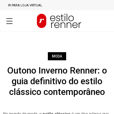
IR PARA LOJA VIRTUAL
MODA
Outono Inverno Renner: o
guia definitivo do estilo
clássico contemporâneo
No mundo da moda, o
estilo clássico
é um dos pilares que