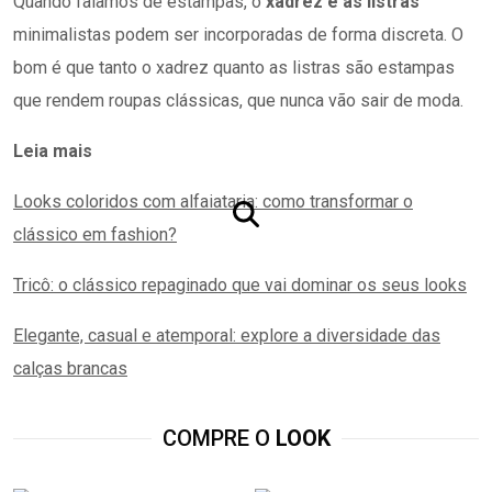
Quando falamos de estampas, o
xadrez e as listras
minimalistas podem ser incorporadas de forma discreta. O
bom é que tanto o xadrez quanto as listras são estampas
que rendem roupas clássicas, que nunca vão sair de moda.
Leia mais
Looks coloridos com alfaiataria: como transformar o
clássico em fashion?
Tricô: o clássico repaginado que vai dominar os seus looks
Elegante, casual e atemporal: explore a diversidade das
calças brancas
COMPRE O
LOOK