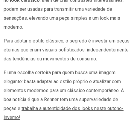
no
look clássico
: além de criar contrastes interessantes,
podem ser usadas para transmitir uma variedade de
sensações, elevando uma peça simples a um look mais
moderno.
Para adotar o estilo clássico, o segredo é investir em peças
eternas que criam visuais sofisticados, independentemente
das tendências ou movimentos de consumo.
É uma escolha certeira para quem busca uma imagem
elegante: basta adaptar ao estilo próprio e atualizar com
elementos modernos para um clássico contemporâneo. A
boa notícia é que a Renner tem uma supervariedade de
peças e
trabalha a autenticidade dos looks neste outono-
inverno!