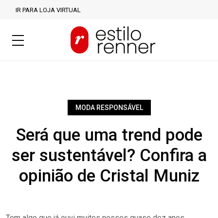
IR PARA LOJA VIRTUAL
MODA RESPONSÁVEL
Será que uma trend pode
ser sustentável? Confira a
opinião de Cristal Muniz
Tem algo que já ouvi muitos nesses quase dez anos