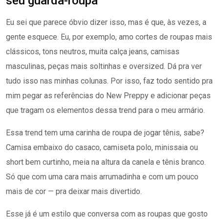
seu guarda-roupa
Eu sei que parece óbvio dizer isso, mas é que, às vezes, a
gente esquece. Eu, por exemplo, amo cortes de roupas mais
clássicos, tons neutros, muita calça jeans, camisas
masculinas, peças mais soltinhas e oversized. Dá pra ver
tudo isso nas minhas colunas. Por isso, faz todo sentido pra
mim pegar as referências do New Preppy e adicionar peças
que tragam os elementos dessa trend para o meu armário.
Essa trend tem uma carinha de roupa de jogar tênis, sabe?
Camisa embaixo do casaco, camiseta polo, minissaia ou
short bem curtinho, meia na altura da canela e tênis branco.
Só que com uma cara mais arrumadinha e com um pouco
mais de cor — pra deixar mais divertido.
Esse já é um estilo que conversa com as roupas que gosto