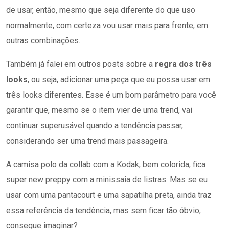
de usar, então, mesmo que seja diferente do que uso
normalmente, com certeza vou usar mais para frente, em
outras combinações.
Também já falei em outros posts sobre a
regra dos três
looks
, ou seja, adicionar uma peça que eu possa usar em
três looks diferentes. Esse é um bom parâmetro para você
garantir que, mesmo se o item vier de uma trend, vai
continuar superusável quando a tendência passar,
considerando ser uma trend mais passageira.
A camisa polo da collab com a Kodak, bem colorida, fica
super new preppy com a minissaia de listras. Mas se eu
usar com uma pantacourt e uma sapatilha preta, ainda traz
essa referência da tendência, mas sem ficar tão óbvio,
consegue imaginar?