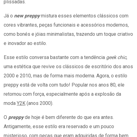
plissadas.
Já o
new preppy
mistura esses elementos clássicos com
cores vibrantes, peças funcionais e acessórios modernos,
como bonés e jóias minimalistas, trazendo um toque criativo
e inovador ao estilo.
Esse estilo conversa bastante com a tendência
geek chic
,
uma estética que revive os clássicos de escritório dos anos
2000 e 2010, mas de forma mais moderna. Agora, o estilo
preppy está de volta com tudo! Popular nos anos 80, ele
retornou com força, especialmente após a explosão da
moda
Y2K
(anos 2000).
O
preppy
de hoje é bem diferente do que era antes.
Antigamente, esse estilo era reservado e um pouco
misterioso, com peças que eram adquiridas de forma bem