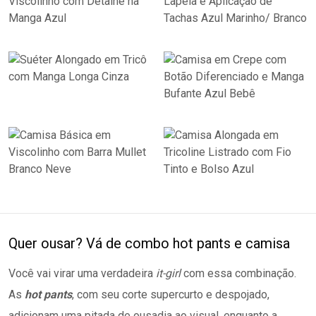
Quer ousar? Vá de combo hot pants e camisa
Você vai virar uma verdadeira
it-girl
com essa combinação.
As
hot pants
, com seu corte supercurto e despojado,
adicionam uma pitada de ousadia ao visual, enquanto a