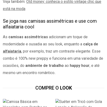
Veja também:
Old money: conheça o estilo vintage chic que
está na moda
Se joga nas camisas assimétricas e use com
alfaiataria cool
As
camisas assimétricas
adicionam um toque de
modernidade e ousadia ao seu
look, enquanto a
calça de
alfaiataria
, por exemplo, traz um contraste elegante. Esse
combo é 100% new preppy e funciona em uma variedade de
ocasiões, do
ambiente de trabalho
ao
happy hour
, e até
mesmo um encontro romântico
.
COMPRE O
LOOK