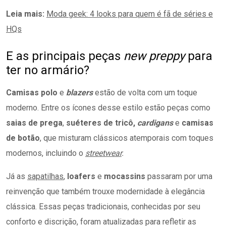
Leia mais:
Moda geek: 4 looks para quem é fã de séries e
HQs
E as principais peças
new preppy
para
ter no armário?
Camisas polo
e
blazers
estão de volta com um toque
moderno. Entre os ícones desse estilo estão peças como
saias de prega
,
suéteres de tricô,
cardigans
e
camisas
de botão
, que misturam clássicos atemporais com toques
modernos, incluindo o
streetwear
.
Já as
sapatilhas
,
loafers
e
mocassins
passaram por uma
reinvenção que também trouxe modernidade à elegância
clássica. Essas peças tradicionais, conhecidas por seu
conforto e discrição, foram atualizadas para refletir as