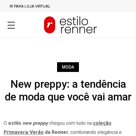
IR PARA LOJA VIRTUAL
MODA
New preppy: a tendência
de moda que você vai amar
O
estilo
new preppy
chegou com tudo na
coleção
Primavera-Verão
da Renner
, combinando elegância e