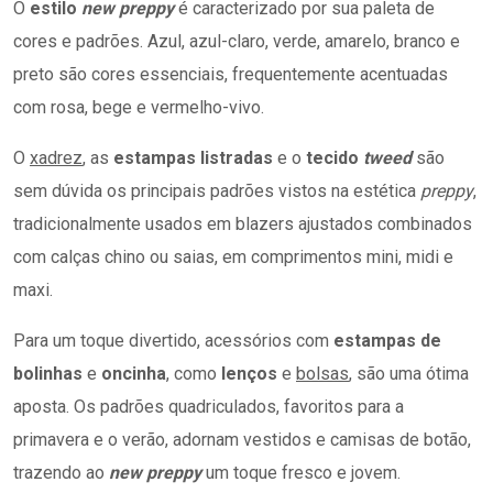
O
estilo
new preppy
é caracterizado por sua paleta de
cores e padrões. Azul, azul-claro, verde, amarelo, branco e
preto são cores essenciais, frequentemente acentuadas
com rosa, bege e vermelho-vivo.
O
xadrez
, as
estampas listradas
e o
tecido
tweed
são
sem dúvida os principais padrões vistos na estética
preppy
,
tradicionalmente usados em blazers ajustados combinados
com calças chino ou saias, em comprimentos mini, midi e
maxi.
Para um toque divertido, acessórios com
estampas de
bolinhas
e
oncinha
, como
lenços
e
bolsas
, são uma ótima
aposta. Os padrões quadriculados, favoritos para a
primavera e o verão, adornam vestidos e camisas de botão,
trazendo ao
new preppy
um toque fresco e jovem.