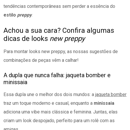
tendências contemporâneas sem perder a essência do
estilo
preppy
.
Achou a sua cara? Confira algumas
dicas de looks
new preppy
Para montar looks new preppy, as nossas sugestões de
combinações de peças vêm a calhar!
A dupla que nunca falha: jaqueta bomber e
minissaia
Essa dupla une o melhor dos dois mundos: a
jaqueta bomber
traz um toque moderno e casual, enquanto a
minissaia
adiciona uma vibe mais clássica e feminina. Juntas, elas
criam um look despojado, perfeito para um rolê com as
amigas.