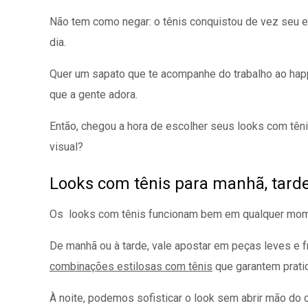
Não tem como negar: o tênis conquistou de vez seu es
dia.
Quer um sapato que te acompanhe do trabalho ao happy 
que a gente adora.
Então, chegou a hora de escolher seus looks com tên
visual?
Looks com tênis para manhã, tarde
Os looks com tênis funcionam bem em qualquer momen
De manhã ou à tarde, vale apostar em peças leves e 
combinações estilosas com tênis
que garantem pratic
À noite, podemos sofisticar o look sem abrir mão do 