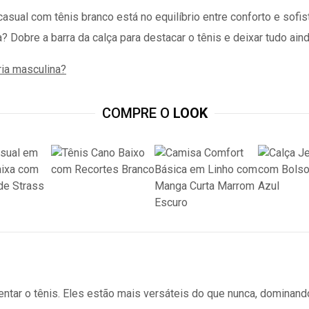
asual com tênis branco está no equilíbrio entre conforto e sof
? Dobre a barra da calça para destacar o tênis e deixar tudo ain
ria masculina?
COMPRE O
LOOK
tar o tênis. Eles estão mais versáteis do que nunca, dominando