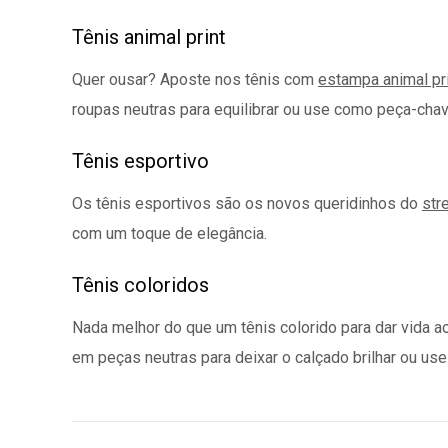
Tênis animal print
Quer ousar? Aposte nos tênis com
estampa animal pr
roupas neutras para equilibrar ou use como peça-chav
Tênis esportivo
Os tênis esportivos são os novos queridinhos do
str
com um toque de elegância.
Tênis coloridos
Nada melhor do que um tênis colorido para dar vida a
em peças neutras para deixar o calçado brilhar ou u