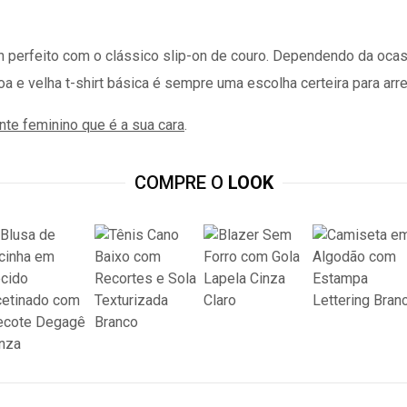
perfeito com o clássico slip-on de couro. Dependendo da ocasiã
a e velha t-shirt básica é sempre uma escolha certeira para arre
te feminino que é a sua cara
.
COMPRE O
LOOK