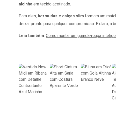
alcinha
em tecido acetinado.
Para eles,
bermudas e calças slim
formam um match 
deixar pronto para qualquer compromisso. E claro, a bo
Leia também
:
Como montar um guarda-roupa inteligen