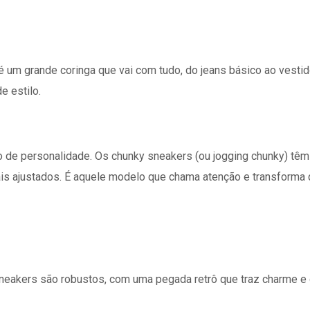
 um grande coringa que vai com tudo, do jeans básico ao vestido
e estilo.
io de personalidade. Os chunky sneakers (ou jogging chunky) 
is ajustados. É aquele modelo que chama atenção e transforma 
neakers são robustos, com uma pegada retrô que traz charme e co