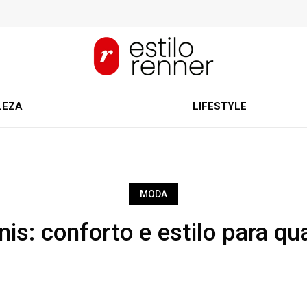
LEZA
LIFESTYLE
MODA
is: conforto e estilo para qu