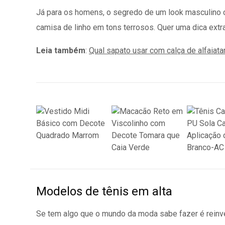
Já para os homens, o segredo de um look masculino c
camisa de linho em tons terrosos. Quer uma dica extra
Leia também
:
Qual sapato usar com calça de alfaiata
Modelos de tênis em alta
Se tem algo que o mundo da moda sabe fazer é reinven