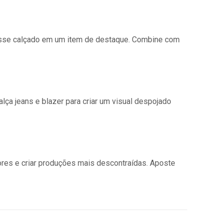
 esse calçado em um item de destaque. Combine com
ça jeans e blazer para criar um visual despojado
ores e criar produções mais descontraídas. Aposte