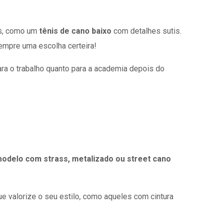
os, como um
tênis de cano baixo
com detalhes sutis.
empre uma escolha certeira!
ara o trabalho quanto para a academia depois do
odelo com strass, metalizado ou street cano
 valorize o seu estilo, como aqueles com cintura