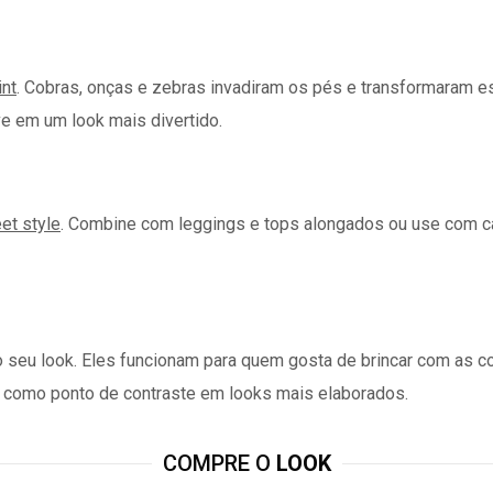
int
. Cobras, onças e zebras invadiram os pés e transformaram
e em um look mais divertido.
eet style
. Combine com leggings e tops alongados ou use com cal
o seu look. Eles funcionam para quem gosta de brincar com as c
se como ponto de contraste em looks mais elaborados.
COMPRE O
LOOK