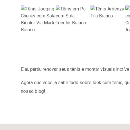
E aí, partiu renovar seus tênis e montar visuais incr
Agora que você já sabe tudo sobre look com tênis, q
nosso blog!