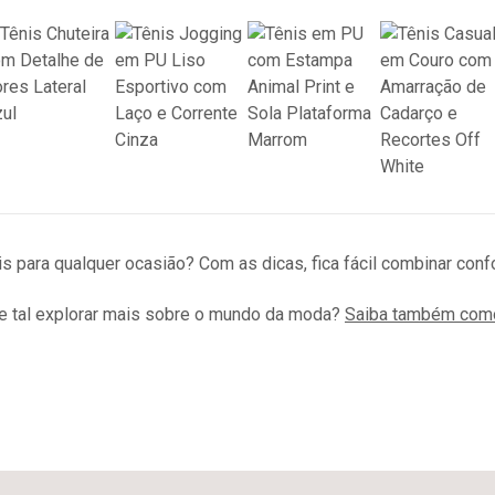
íveis para qualquer ocasião? Com as dicas, fica fácil combinar co
ue tal explorar mais sobre o mundo da moda?
Saiba também como 