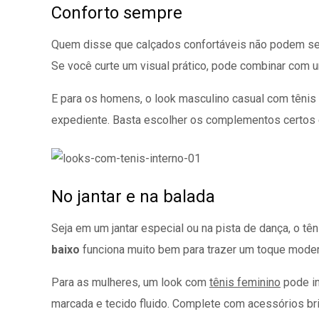
Conforto sempre
Quem disse que calçados confortáveis não podem se
Se você curte um visual prático, pode combinar com 
E para os homens, o look masculino casual com tênis
expediente. Basta escolher os complementos certos e 
No jantar e na balada
Seja em um jantar especial ou na pista de dança, o tê
baixo
funciona muito bem para trazer um toque mode
Para as mulheres, um look com
tênis feminino
pode in
marcada e tecido fluido. Complete com acessórios br