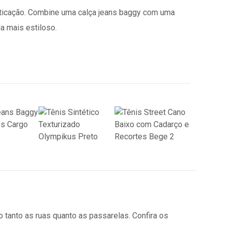
isticação. Combine uma calça jeans baggy com uma
da mais estiloso.
 tanto as ruas quanto as passarelas. Confira os