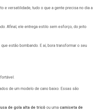
 e versatilidade, tudo o que a gente precisa no dia a
. Afinal, ele entrega estilo sem esforço, do jeito
 que estão bombando. E aí, bora transformar o seu
ortável.
dos de um modelo de cano baixo. Essas são
lusa de gola alta de tricô
ou uma
camiseta de