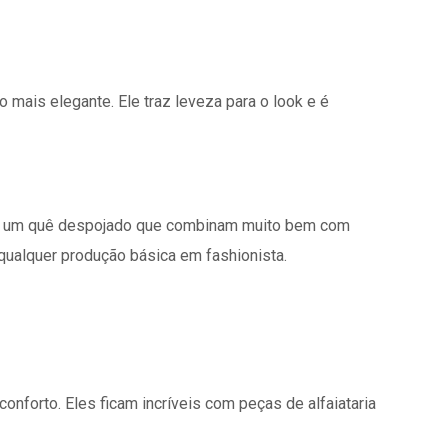
 mais elegante. Ele traz leveza para o look e é
têm um quê despojado que combinam muito bem com
qualquer produção básica em fashionista.
nforto. Eles ficam incríveis com peças de alfaiataria