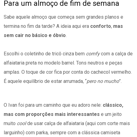
Para um almoço de fim de semana
Sabe aquele almoço que começa sem grandes planos e
termina no fim da tarde? A ideia aqui era
conforto
,
mas
sem cair no básico e óbvio
.
Escolhi o coletinho de tricô cinza bem
comfy
com a calça de
alfaiataria preta no modelo barrel. Tons neutros e peças
amplas. O toque de cor fica por conta do cachecol vermelho.
É aquele equilíbrio de estar arrumada, “
pero no mucho
”.
O Ivan foi para um caminho que eu adoro nele:
clássico,
mas com proporções mais interessantes
e um jeito
muito
cool
de usar calça de alfaiataria (aqui com corte mais
larguinho) com parka, sempre com a clássica camiseta