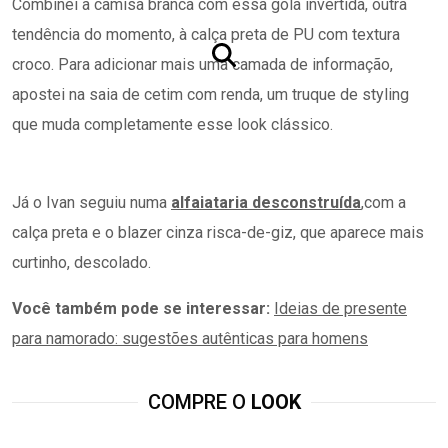
Combinei a camisa branca com essa gola invertida, outra
tendência do momento, à calça preta de PU com textura
croco. Para adicionar mais uma camada de informação,
apostei na saia de cetim com renda, um truque de styling
que muda completamente esse look clássico.
Já o Ivan seguiu numa
alfaiataria desconstruída
,com a
calça preta e o blazer cinza risca-de-giz, que aparece mais
curtinho, descolado.
Você também pode se interessar:
Ideias de presente
para namorado: sugestões autênticas para homens
COMPRE O
LOOK