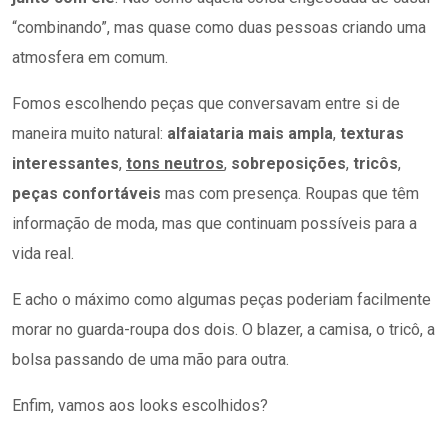
“combinando”, mas quase como duas pessoas criando uma
atmosfera em comum.
Fomos escolhendo peças que conversavam entre si de
maneira muito natural:
alfaiataria mais ampla
,
texturas
interessantes
,
tons neutros
,
sobreposições
,
tricôs
,
peças confortáveis
mas com presença. Roupas que têm
informação de moda, mas que continuam possíveis para a
vida real.
E acho o máximo como algumas peças poderiam facilmente
morar no guarda-roupa dos dois. O blazer, a camisa, o tricô, a
bolsa passando de uma mão para outra.
Enfim, vamos aos looks escolhidos?