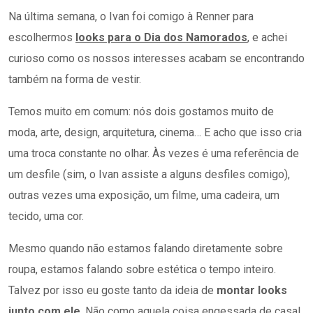
Na última semana, o Ivan foi comigo à Renner para
escolhermos
looks para o Dia dos Namorados
, e achei
curioso como os nossos interesses acabam se encontrando
também na forma de vestir.
Temos muito em comum: nós dois gostamos muito de
moda, arte, design, arquitetura, cinema… E acho que isso cria
uma troca constante no olhar. Às vezes é uma referência de
um desfile (sim, o Ivan assiste a alguns desfiles comigo),
outras vezes uma exposição, um filme, uma cadeira, um
tecido, uma cor.
Mesmo quando não estamos falando diretamente sobre
roupa, estamos falando sobre estética o tempo inteiro.
Talvez por isso eu goste tanto da ideia de
montar looks
junto com ele
. Não como aquela coisa engessada de casal