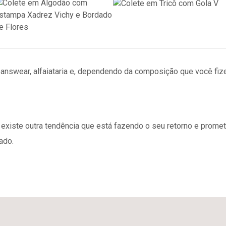
eanswear, alfaiataria e, dependendo da composição que você fize
iste outra tendência que está fazendo o seu retorno e promete fi
ado.