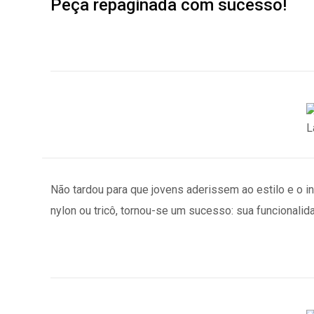
Peça repaginada com sucesso!
Não tardou para que jovens aderissem ao estilo e o i
nylon ou tricô, tornou-se um sucesso: sua funcionali