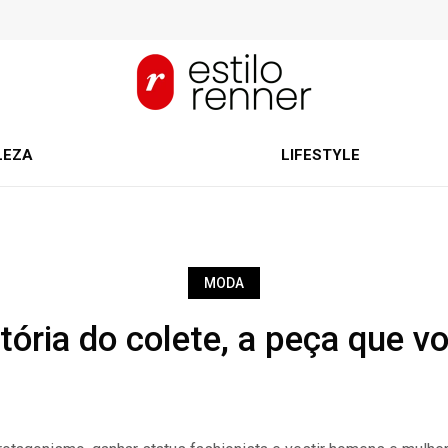
LEZA
LIFESTYLE
MODA
ória do colete, a peça que vo