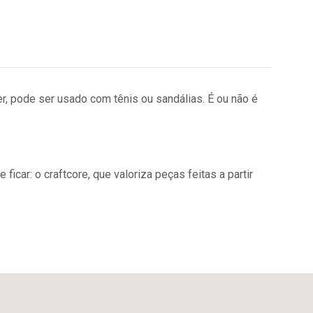
r, pode ser usado com tênis ou sandálias. É ou não é
car: o craftcore, que valoriza peças feitas a partir