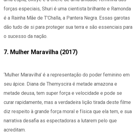
forças especiais, Shuri é uma cientista brilhante e Ramonda
é a Rainha Mãe de T’Challa, a Pantera Negra. Essas garotas
dão tudo de si para proteger sua terra e são essenciais para
o sucesso da nação.
7. Mulher Maravilha (2017)
‘Mulher Maravilha’ é a representação do poder feminino em
seu ápice. Diana de Themyscira é metade amazona e
metade deusa, tem super força e velocidade e pode se
curar rapidamente, mas a verdadeira lição tirada deste filme
diz respeito à grande força moral e física que ela tem, e sua
narrativa desafia as espectadoras a lutarem pelo que
acreditam.