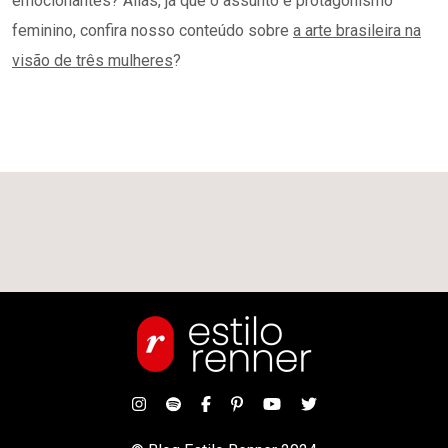
emocionantes? Aliás, já que o assunto é protagonismo
feminino, confira nosso conteúdo sobre
a arte brasileira na
visão de três mulheres
?