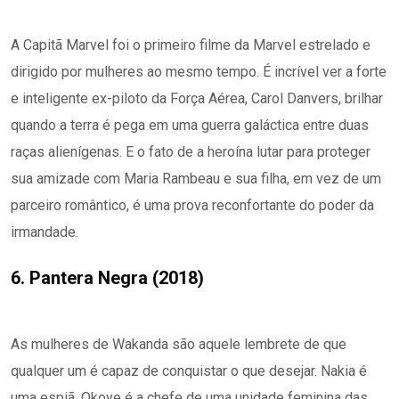
A Capitã Marvel foi o primeiro filme da Marvel estrelado e
dirigido por mulheres ao mesmo tempo. É incrível ver a forte
e inteligente ex-piloto da Força Aérea, Carol Danvers, brilhar
quando a terra é pega em uma guerra galáctica entre duas
raças alienígenas. E o fato de a heroína lutar para proteger
sua amizade com Maria Rambeau e sua filha, em vez de um
parceiro romântico, é uma prova reconfortante do poder da
irmandade.
6. Pantera Negra (2018)
As mulheres de Wakanda são aquele lembrete de que
qualquer um é capaz de conquistar o que desejar. Nakia é
uma espiã, Okoye é a chefe de uma unidade feminina das