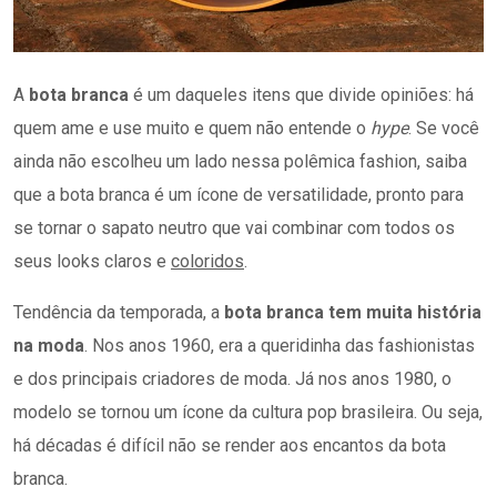
A
bota branca
é um daqueles itens que divide opiniões: há
quem ame e use muito e quem não entende o
hype
. Se você
ainda não escolheu um lado nessa polêmica fashion, saiba
que a bota branca é um ícone de versatilidade, pronto para
se tornar o sapato neutro que vai combinar com todos os
seus looks claros e
coloridos
.
Tendência da temporada, a
bota branca tem muita história
na moda
. Nos anos 1960, era a queridinha das fashionistas
e dos principais criadores de moda. Já nos anos 1980, o
modelo se tornou um ícone da cultura pop brasileira. Ou seja,
há décadas é difícil não se render aos encantos da bota
branca.