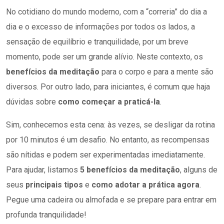
No cotidiano do mundo moderno, com a “correria” do dia a
dia e o excesso de informações por todos os lados, a
sensação de equilíbrio e tranquilidade, por um breve
momento, pode ser um grande alívio. Neste contexto, os
benefícios da meditação
para o corpo e para a mente são
diversos. Por outro lado, para iniciantes, é comum que haja
dúvidas sobre
como
começar a praticá-la
.
Sim, conhecemos esta cena: às vezes, se desligar da rotina
por 10 minutos é um desafio. No entanto, as recompensas
são nítidas e podem ser experimentadas imediatamente.
Para ajudar, listamos
5 benefícios da meditação
, alguns de
seus
principais tipos
e
como adotar a prática agora
.
Pegue uma cadeira ou almofada e se prepare para entrar em
profunda tranquilidade!