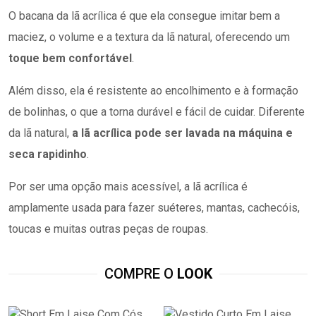
O bacana da lã acrílica é que ela consegue imitar bem a
maciez, o volume e a textura da lã natural, oferecendo um
toque bem confortável
.
Além disso, ela é resistente ao encolhimento e à formação
de bolinhas, o que a torna durável e fácil de cuidar. Diferente
da lã natural,
a lã acrílica pode ser lavada na máquina e
seca rapidinho
.
Por ser uma opção mais acessível, a lã acrílica é
amplamente usada para fazer suéteres, mantas, cachecóis,
toucas e muitas outras peças de roupas.
COMPRE O
LOOK