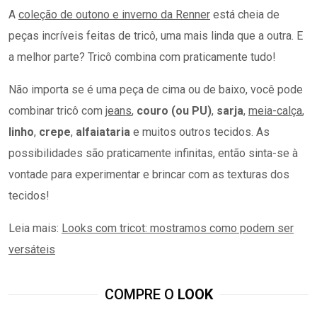
A
coleção de outono e inverno da Renner
está cheia de
peças incríveis feitas de tricô, uma mais linda que a outra. E
a melhor parte? Tricô combina com praticamente tudo!
Não importa se é uma peça de cima ou de baixo, você pode
combinar tricô com
jeans
,
couro (ou PU)
,
sarja
,
meia-calça
,
linho
,
crepe
,
alfaiataria
e muitos outros tecidos. As
possibilidades são praticamente infinitas, então sinta-se à
vontade para experimentar e brincar com as texturas dos
tecidos!
Leia mais:
Looks com tricot: mostramos como podem ser
versáteis
COMPRE O
LOOK