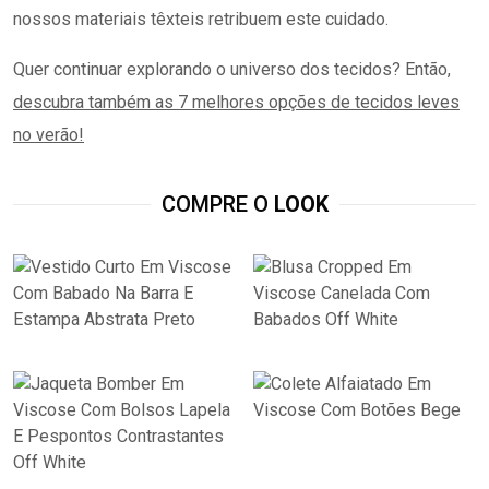
nossos materiais têxteis retribuem este cuidado.
Quer continuar explorando o universo dos tecidos? Então,
descubra também as 7 melhores opções de tecidos leves
no verão!
COMPRE O
LOOK