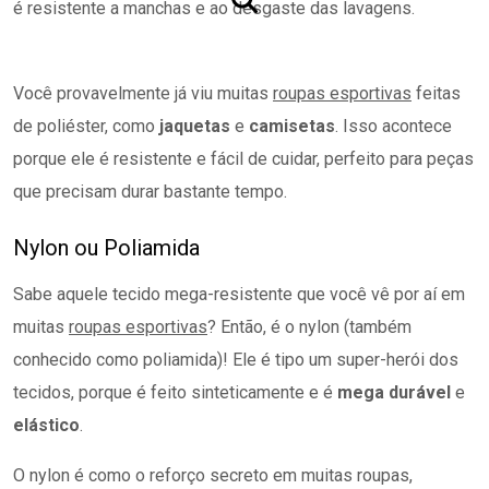
é resistente a manchas e ao desgaste das lavagens.
Você provavelmente já viu muitas
roupas esportivas
feitas
de poliéster, como
jaquetas
e
camisetas
. Isso acontece
porque ele é resistente e fácil de cuidar, perfeito para peças
que precisam durar bastante tempo.
Nylon ou Poliamida
Sabe aquele tecido mega-resistente que você vê por aí em
muitas
roupas esportivas
? Então, é o nylon (também
conhecido como poliamida)! Ele é tipo um super-herói dos
tecidos, porque é feito sinteticamente e é
mega durável
e
elástico
.
O nylon é como o reforço secreto em muitas roupas,