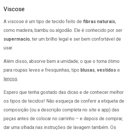
Viscose
A viscose é um tipo de tecido feito de
fibras naturais
,
como madeira, bambu ou algodão. Ele é conhecido por ser
supermacio
, ter um brilho legal e ser bem confortável de
usar.
Além disso, absorve bem a umidade, o que o torna ótimo
para roupas leves e fresquinhas, tipo
blusas
,
vestidos
e
lenços
.
Espero que tenha gostado das dicas e de conhecer melhor
os tipos de tecidos! Não esqueça de conferir a etiqueta de
composição (ou a descrição completa no site e app) das
peças antes de colocar no carrinho – e depois de comprar,
dar uma olhada nas instruções de lavagem também. Os