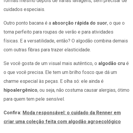
formas mesmo depois de várias lavagens, sem precisar de
cuidados especiais.
Outro ponto bacana é a
absorção rápida do suor
, o que o
torna perfeito para roupas de verão e para atividades
físicas. E a versatilidade, então? O algodão combina demais
com outras fibras para trazer elasticidade.
Se você gosta de um visual mais autêntico, o
algodão cru
é
o que você precisa. Ele tem um brilho fosco que dá um
charme especial às peças. E olha só: ele ainda é
hipoalergênico
, ou seja, não costuma causar alergias, ótimo
para quem tem pele sensível.
Confira:
Moda responsável: o cuidado da Renner em
criar uma coleção feita com algodão agroecológico