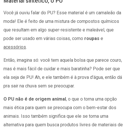
Material sintético, o PU
Você já ouviu falar do PU? Esse material é um camaleão da
moda! Ele é feito de uma mistura de compostos químicos
que resultam em algo super-resistente e maleável, que
pode ser usado em várias coisas, como
roupas
e
acessórios
.
Então, imagina só: você tem aquela bolsa que parece couro,
mas é mais fácil de cuidar e mais baratinha? Pode ser que
ela seja de PU! Ah, e ele também é à prova d’água, então dá
pra sair na chuva sem se preocupar.
O PU não é de origem animal
, o que o torna uma opção
mais ética para quem se preocupa com o bem-estar dos
animais. Isso também significa que ele se torna uma
alternativa para quem busca produtos livres de materiais de