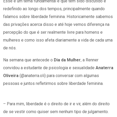
Esse é um tema fundamental e que tem sido discutido e
redefinido ao longo dos tempos, principalmente quando
falamos sobre liberdade feminina. Historicamente sabemos
das privações acerca disso e até hoje vemos diferença na
percepção do que é ser realmente livre para homens e
mulheres e como isso afeta diariamente a vida de cada uma
de nós.
Na semana que antecede o
Dia da Mulher
, a Renner
convidou a estudante de psicologia e sexualidade
Anaterra
Oliveira
(@​anaterra.oli) para conversar com algumas
pessoas e juntos refletirmos sobre liberdade feminina.
– Para mim, liberdade é o direito de ir e vir, além do direito
de se vestir como quiser sem nenhum tipo de julgamento.