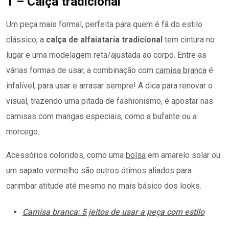
1 – Calça tradicional
Um peça mais formal, perfeita para quem é fã do estilo
clássico, a
calça de alfaiataria tradicional
tem cintura no
lugar e uma modelagem reta/ajustada ao corpo. Entre as
várias formas de usar, a combinação com
camisa branca
é
infalível, para usar e arrasar sempre! A dica para renovar o
visual, trazendo uma pitada de fashionismo, é apostar nas
camisas com mangas especiais, como a bufante ou a
morcego.
Acessórios coloridos, como uma
bolsa
em amarelo solar ou
um sapato vermelho são outros ótimos aliados para
carimbar atitude até mesmo no mais básico dos looks.
Camisa branca: 5 jeitos de usar a peça com estilo