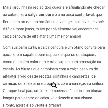
Mais larguinha na região dos quadris e afunilando até chegar
ao calcanhar, a
calça cenoura
é uma peça confortável, que
flerta com os estilos romântico e vintage. Inclusive, se você
é fã de mom jeans, muito possivelmente vai encontrar na
calça cenoura de alfaiataria uma melhor amiga!
Com sua barra curta, a calça cenoura é um ótimo convite para
apostar em sapatos bem especiais que se destaquem,
como os mules coloridos e os scarpins com amarração na
canela. As blusas que combinam com a calça cenoura de
alfaiataria vão desde regatas soltinhas a camisetas, de
camisas de alfaiataria a croppeds com amarração na cintura.
O truque final para um look de sucesso é colocar as blusas
longas para dentro da calça, valorizando a sua cintura.
Pronto, agora é só vestir e arrasar!