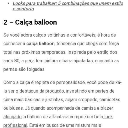
Looks para trabalhar: 5 combinações que unem estilo
e conforto
2 – Calça balloon
Se você adora calças soltinhas e confortáveis, é hora de
conhecer a
calça balloon
, tendência que chega com força
total nas próximas temporadas. Inspirada pelo estilo dos
anos 80, a peça tem cintura e barra ajustadas, enquanto as
pernas são folgadas.
Como a calça é repleta de personalidade, você pode deixá-
la ser o destaque da produção, investindo em partes de
cima mais básicas e justinhas, sejam croppeds, camisetas
ou blusas. Já quando acompanhada de camisa e
blazer
alongado
, a balloon de alfaiataria compõe um belo
look
profissional
. Está em busca de uma mistura mais