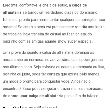
Elegante, confortável e cheia de estilo, a
calça de
alfaiataria
se tornou um verdadeiro clássico do armário
feminino, pronto para incrementar qualquer combinação. Isso
mesmo! Se antes a peça era praticamente restrita aos looks
de trabalho, hoje transita do casual ao fashionista, do
barzinho com as amigas àquele show super especial.
Uma prova do quanto a calça de alfaiataria dominou os
nossos são as inúmeras novas versões que a peça ganhou
nos últimos anos. Seja colorida ou neutra, estampada ou lisa,
soltinha ou justa, pode ter certeza que existe pelo menos
um modelo pronto para conquistar você. Ainda não o
encontrou? Esse post vai ajudar e trazer muitas inspirações
de
como usar calça de alfaiataria
para além do básico!