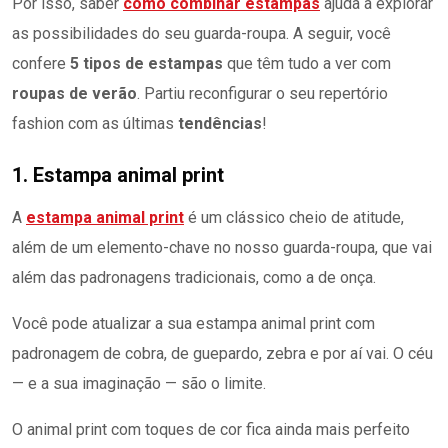
Por isso, saber
como combinar estampas
ajuda a explorar
as possibilidades do seu guarda-roupa. A seguir, você
confere
5
tipos de estampas
que têm tudo a ver com
roupas de verão
. Partiu reconfigurar o seu repertório
fashion com as últimas
tendências
!
1. Estampa animal print
A
estampa animal print
é um clássico cheio de atitude,
além de um elemento-chave no nosso guarda-roupa, que vai
além das padronagens tradicionais, como a de onça.
Você pode atualizar a sua estampa animal print com
padronagem de cobra, de guepardo, zebra e por aí vai. O céu
— e a sua imaginação — são o limite.
O animal print com toques de cor fica ainda mais perfeito